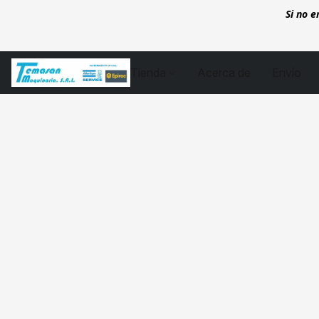
Si no 
Tienda
Acerca de
Envío