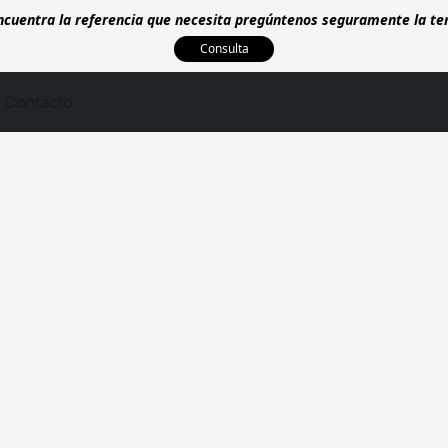
encuentra la referencia que necesita pregúntenos seguramente la t
Consulta
Contacto