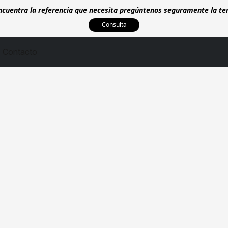
encuentra la referencia que necesita pregúntenos seguramente la t
Consulta
Contacto