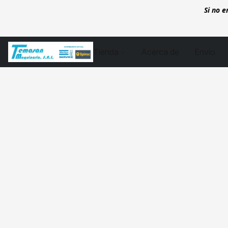
Si no 
Tienda
Acerca de
Envío