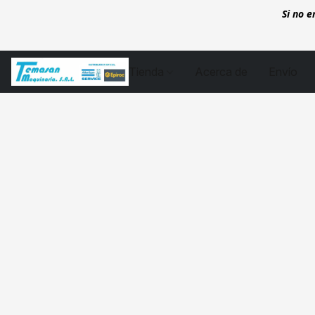
Si no 
Tienda
Acerca de
Envío