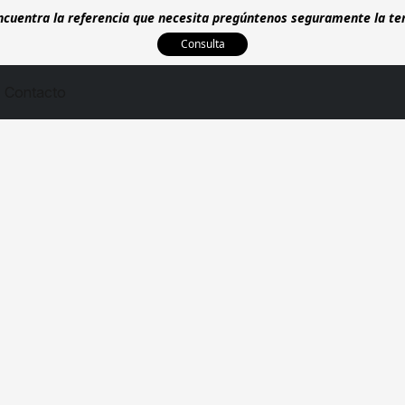
encuentra la referencia que necesita pregúntenos seguramente la t
Consulta
Contacto