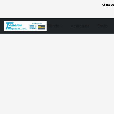
Si no 
Tienda
Acerca de
Envío