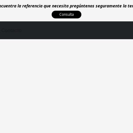
encuentra la referencia que necesita pregúntenos seguramente la t
Consulta
Contacto