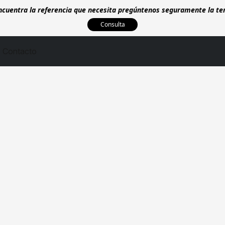
encuentra la referencia que necesita pregúntenos seguramente la t
Consulta
Contacto