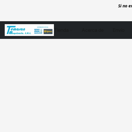
Si no 
Tienda
Acerca de
Envío